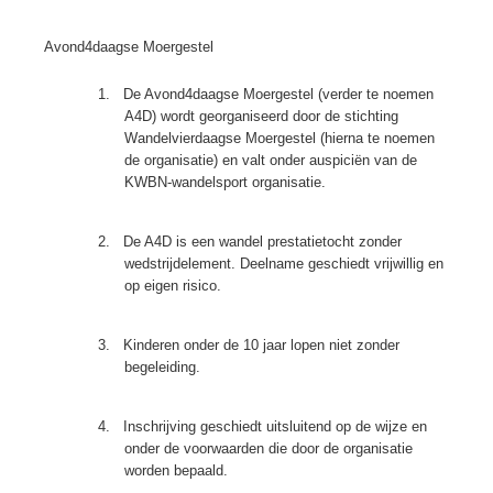
Avond4daagse Moergestel
1.
De Avond4daagse Moergestel (verder te noemen
A4D) wordt georganiseerd door de stichting
Wandelvierdaagse Moergestel (hierna te noemen
de organisatie) en valt onder auspiciën van de
KWBN-wandelsport organisatie.
2.
De A4D is een wandel prestatietocht zonder
wedstrijdelement. Deelname geschiedt vrijwillig en
op eigen risico.
3.
Kinderen onder de 10 jaar lopen niet zonder
begeleiding.
4.
Inschrijving geschiedt uitsluitend op de wijze en
onder de voorwaarden die door de organisatie
worden bepaald.