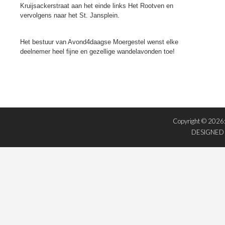
Kruijsackerstraat aan het einde links Het Rootven en
vervolgens naar het St. Jansplein.
Het bestuur van Avond4daagse Moergestel wenst elke
deelnemer heel fijne en gezellige wandelavonden toe!
Copyright © 2026
DESIGNED 