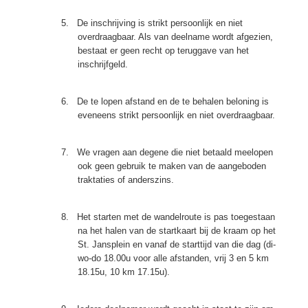
5.
De inschrijving is strikt persoonlijk en niet
overdraagbaar. Als van deelname wordt afgezien,
bestaat er geen recht op teruggave van het
inschrijfgeld.
6.
De te lopen afstand en de te behalen beloning is
eveneens strikt persoonlijk en niet overdraagbaar.
7.
We vragen aan degene die niet betaald meelopen
ook geen gebruik te maken van de aangeboden
traktaties of anderszins.
8.
Het starten met de wandelroute is pas toegestaan
na het halen van de startkaart bij de kraam op het
St. Jansplein en vanaf de starttijd van die dag (di-
wo-do 18.00u voor alle afstanden, vrij 3 en 5 km
18.15u, 10 km 17.15u).