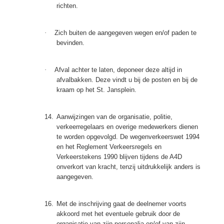
richten.
·
Zich buiten de aangegeven wegen en/of paden te
bevinden.
·
Afval achter te laten, deponeer deze altijd in
afvalbakken. Deze vindt u bij de posten en bij de
kraam op het St. Jansplein.
14.
Aanwijzingen van de organisatie, politie,
verkeerregelaars en overige medewerkers dienen
te worden opgevolgd. De wegenverkeerswet 1994
en het Reglement Verkeersregels en
Verkeerstekens 1990 blijven tijdens de A4D
onverkort van kracht, tenzij uitdrukkelijk anders is
aangegeven.
16.
Met de inschrijving gaat de deelnemer voorts
akkoord met het eventuele gebruik door de
organisatie van zijn personalia en/of van zijn