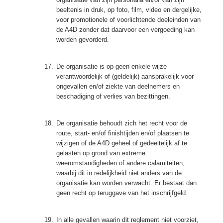
beeltenis in druk, op foto, film, video en dergelijke,
voor promotionele of voorlichtende doeleinden van
de A4D zonder dat daarvoor een vergoeding kan
worden gevorderd.
17.
De organisatie is op geen enkele wijze
verantwoordelijk of (geldelijk) aansprakelijk voor
ongevallen en/of ziekte van deelnemers en
beschadiging of verlies van bezittingen.
18.
De organisatie behoudt zich het recht voor de
route, start- en/of finishtijden en/of plaatsen te
wijzigen of de A4D geheel of gedeeltelijk af te
gelasten op grond van extreme
weeromstandigheden of andere calamiteiten,
waarbij dit in redelijkheid niet anders van de
organisatie kan worden verwacht. Er bestaat dan
geen recht op teruggave van het inschrijfgeld.
19.
In alle gevallen waarin dit reglement niet voorziet,