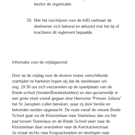
beslist de organisatie.
20.
Met het inschrijven voor de A4D verklaart de
deelnemer zich bekend en akkoord met het bij of
krachtens dit reglement bepaalde.
Informatie voor de vrijdagavond:
Door op de vrijdag voor de diverse routes verschillende
starttijden te hanteren hopen wij dat de wandelaars om
ong. 19.30 uur zich verzamelen op de speelplaats van de
Brede school (Vonder/Bienekebolders) en dan gezamenlijk in
een grote stoet vooraf gegaan door Harmonie “Prinses Juliana”
het St.Jansplein zullen bereiken, waar zij door familie en
bekenden worden opgewacht. De route vanaf de nieuwe Brede
School gaat via de Kloosterlaan naar Stanislaus dan via het
pad tussen Stanislaus en de Brede School weer naar de
Kloosterlaan daar oversteken naar de Kerckackerstraat
1e straat rechts naar Kruijsackerplein en doorlopen naar