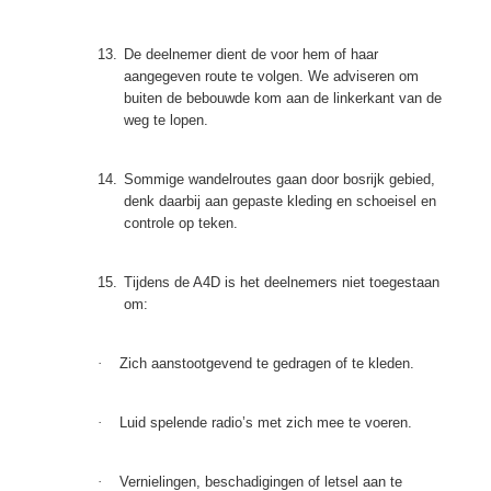
13.
De deelnemer dient de voor hem of haar
aangegeven route te volgen. We adviseren om
buiten de bebouwde kom aan de linkerkant van de
weg te lopen.
14.
Sommige wandelroutes gaan door bosrijk gebied,
denk daarbij aan gepaste kleding en schoeisel en
controle op teken.
15.
Tijdens de A4D is het deelnemers niet toegestaan
om:
·
Zich aanstootgevend te gedragen of te kleden.
·
Luid spelende radio’s met zich mee te voeren.
·
Vernielingen, beschadigingen of letsel aan te