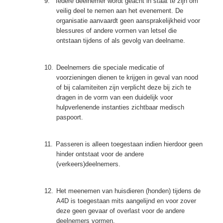
9.
Iedere deelnemer wordt geacht in staat te zijn om
veilig deel te nemen aan het evenement. De
organisatie aanvaardt geen aansprakelijkheid voor
blessures of andere vormen van letsel die
ontstaan tijdens of als gevolg van deelname.
10.
Deelnemers die speciale medicatie of
voorzieningen dienen te krijgen in geval van nood
of bij calamiteiten zijn verplicht deze bij zich te
dragen in de vorm van een duidelijk voor
hulpverlenende instanties zichtbaar medisch
paspoort.
11.
Passeren is alleen toegestaan indien hierdoor geen
hinder ontstaat voor de andere
(verkeers)deelnemers.
12.
Het meenemen van huisdieren (honden) tijdens de
A4D is toegestaan mits aangelijnd en voor zover
deze geen gevaar of overlast voor de andere
deelnemers vormen.