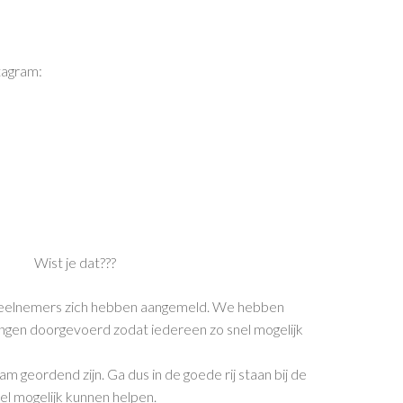
tagram:
Wist je dat???
 deelnemers zich hebben aangemeld. We hebben
gingen doorgevoerd zodat iedereen zo snel mogelijk
 geordend zijn. Ga dus in de goede rij staan bij de
el mogelijk kunnen helpen.