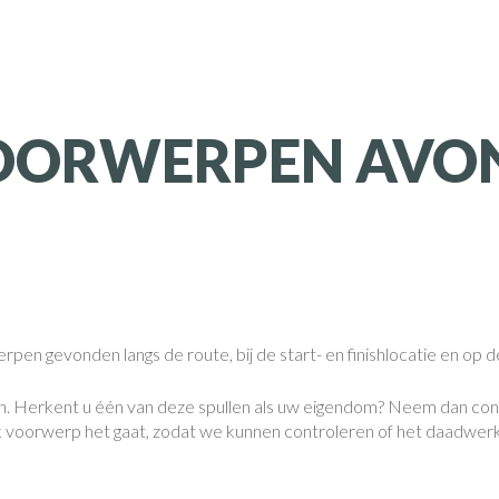
OORWERPEN AVO
pen gevonden langs de route, bij de start- en finishlocatie en op d
. Herkent u één van deze spullen als uw eigendom? Neem dan cont
k voorwerp het gaat, zodat we kunnen controleren of het daadwerkel