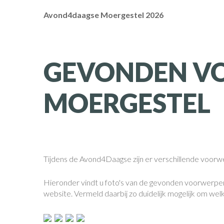
Avond4daagse Moergestel 2026
GEVONDEN V
MOERGESTEL
Tijdens de Avond4Daagse zijn er verschillende voorwer
Hieronder vindt u foto's van de gevonden voorwerpen
website. Vermeld daarbij zo duidelijk mogelijk om wel