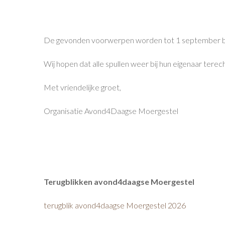
De gevonden voorwerpen worden tot 1 september bewa
Wij hopen dat alle spullen weer bij hun eigenaar tere
Met vriendelijke groet,
Organisatie Avond4Daagse Moergestel
Terugblikken avond4daagse Moergestel
terugblik avond4daagse Moergestel 2026