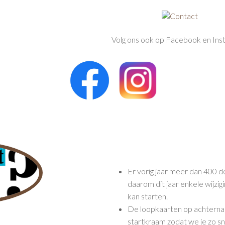
Volg ons ook op Facebook en Ins
Er vorig jaar meer dan 400
daarom dit jaar enkele wijzi
kan starten.
De loopkaarten op achternaam
startkraam zodat we je zo sn