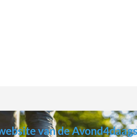
website van de Avond4daag