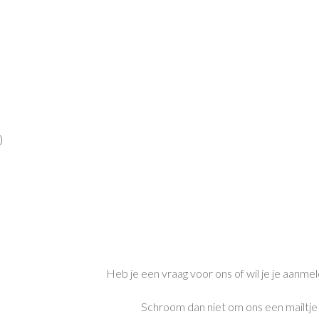
)
Heb je een vraag voor ons of wil je je aanmelde
Schroom dan niet om ons een mailtje