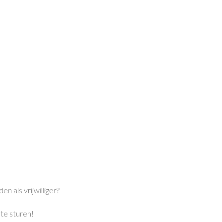
n als vrijwilliger?
 te sturen!