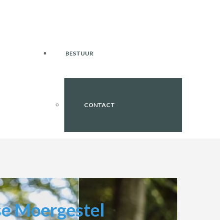
BESTUUR
CONTACT
se Moergestel