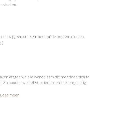
n starten.
en wij geen drinken meer bij de posten uitdelen.
;-)
ken vragen we alle wandelaars die meedoen zich te
. Zo houden we het voor iedereen leuk en gezellig.