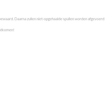
ard. Daarna zullen niet-opgehaalde spullen worden afgevoerd of
chtkomen!