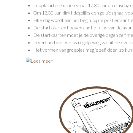
Loopkaarten kunnen vanaf 17.30 uur op dinsdag o
Om 18.00 uur klinkt dagelijks een geluidsignaal voo
Elke dag wordt aan het begin, bij de post en aan 
De startkaarten hoeven aan het eind van de avond
De startkaarten moet je de overige dagen zelf 
In verband met wet & regelgeving vanuit de overh
Het vormen van groepjes mag je zelf doen, zo kun j