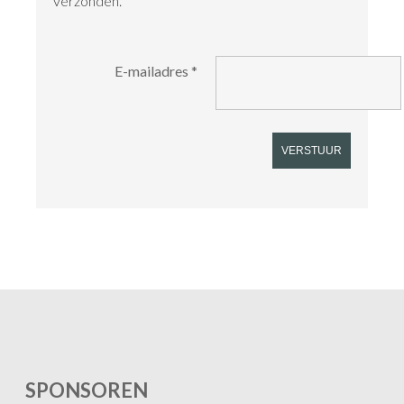
verzonden.
E-mailadres
*
VERSTUUR
SPONSOREN