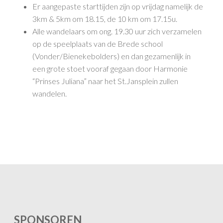
Er aangepaste starttijden zijn op vrijdag namelijk de
3km & 5km om 18.15, de 10 km om 17.15u.
Alle wandelaars om ong. 19.30 uur zich verzamelen
op de speelplaats van de Brede school
(Vonder/Bienekebolders) en dan gezamenlijk in
een grote stoet vooraf gegaan door Harmonie
“Prinses Juliana” naar het St.Jansplein zullen
wandelen.
SPONSOREN